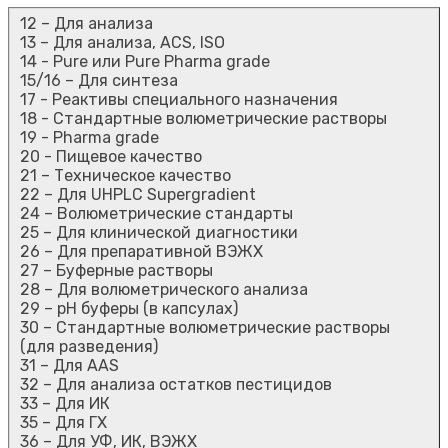
12 – Для анализа
13 – Для анализа, ACS, ISO
14 - Pure или Pure Pharma grade
15/16 – Для синтеза
17 - Реактивы специального назначения
18 - Стандартные волюметрические растворы
19 - Pharma grade
20 - Пищевое качество
21 – Техническое качество
22 – Для UHPLC Supergradient
24 – Волюметрические стандарты
25 – Для клинической диагностики
26 – Для препаративной ВЭЖХ
27 – Буферные растворы
28 – Для волюметрического анализа
29 – рН буферы (в капсулах)
30 – Стандартные волюметрические растворы
(для разведения)
31 – Для AAS
32 – Для анализа остатков пестицидов
33 – Для ИК
35 – Для ГХ
36 – Для УФ, ИК, ВЭЖХ