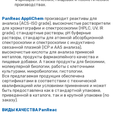
производствах.
PanReac AppliChem
производит реактивы для
анализа (ACS-ISO grade), высокочистые растворители
для хроматографии и спектросокопии (HPLC, UV, IR
grade), стандартные растворы, рН буферные
растворы, стандарты для атомной абсорбционной
спектроскопии и спектроскопии с индуктивно
связанной плазмой (ICP и AAS анализа),
высокочистые кислоты для анализа примесей
металлов, продукты фармакопейного качества и
пищевые добавки. А также продукты для биохимии,
молекулярной биологии, работы с клеточными
культурами, микробиологии, гистологии.
Вся предлагаемая продукция обеспечена
сертификатами в соответствии с технической
квалификацией или условиями применения и может
быть предоставлена как в стандартной упаковке,
приведенной в каталоге, так и в крупной упаковке (по
заказу).
ВИДЫ КАЧЕСТВА PanReac