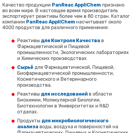
Качество продукции
PanReac AppliChem
признано
во всем мире. В настоящее время производитель
экспортирует реактивы более чем в 80 стран. Каталог
компании
PanReac AppliChem
насчитывает около
4000 продуктов для различного применения:
Реактивы
для Контроля Качества
в
Фармацевтической и Пищевой
промышленности, Экологических лабораториях
и Химических производствах
Сырьё
для Фармацевтической, Пищевой,
Биофармацевтической промышленности,
Косметического и Ветеринарного
производства.
Реактивы
для исследований
в области
Биохимии, Молекулярной Биологии,
Биотехнологии в Университетах и R&D
отделах.
Продукты
для микробиологического
анализа
воды, воздуха и поверхностей на
Фармацевтических, Пищевых и Косметических