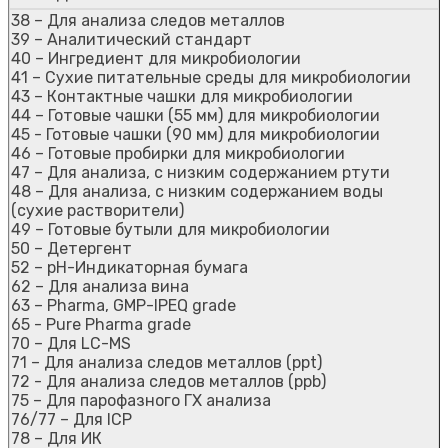
38 – Для анализа следов металлов
39 – Аналитический стандарт
40 – Ингредиент для микробиологии
41 – Сухие питательные среды для микробиологии
43 – Контактные чашки для микробиологии
44 – Готовые чашки (55 мм) для микробиологии
45 - Готовые чашки (90 мм) для микробиологии
46 – Готовые пробирки для микробиологии
47 – Для анализа, с низким содержанием ртути
48 – Для анализа, с низким содержанием воды
(сухие растворители)
49 – Готовые бутыли для микробиологии
50 – Детергент
52 – рН-Индикаторная бумага
62 – Для анализа вина
63 – Pharma, GMP-IPEQ grade
65 - Pure Pharma grade
70 – Для LC-MS
71 – Для анализа следов металлов (ppt)
72 - Для анализа следов металлов (ppb)
75 – Для парофазного ГХ анализа
76/77 – Для ICP
78 – Для ИК