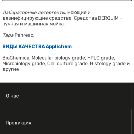
Лабораторные детергенты
, моющие и
дезинфицирующие средства. Средства DERQUIM -
ручная и машинная мойка.
Тара
Panreac.
ВИДЫ КАЧЕСТВА Applichem
BioChemica, Molecular biology grade, HPLC grade,
Microbiology grade, Cell culture grade, Histology grade и
другие
О нас
Продукция