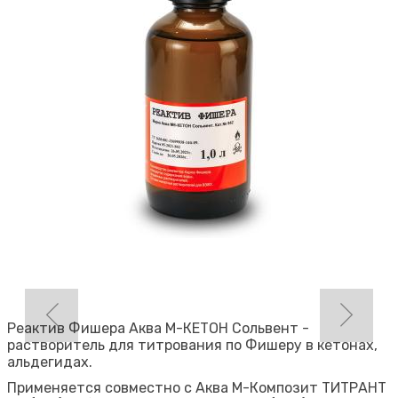
Реактив Фишера Аква М-КЕТОН Сольвент -
растворитель для титрования по Фишеру в кетонах,
альдегидах.
Применяется совместно с Аква М-Композит ТИТРАНТ