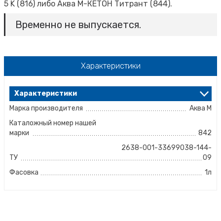
5 K (816) либо Аква М-КЕТОН Титрант (844).
Временно не выпускается.
Характеристики
Характеристики
Марка производителя
Аква М
Каталожный номер нашей
марки
842
2638-001-33699038-144-
ТУ
09
Фасовка
1л