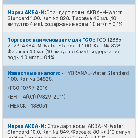
Марка АКВА-М:
Стандарт воды. АКВА-М-Water
Standard 1.00. Кат.№ 828. Фасовка 40 мл. (10
ампул по 4 мл). содержание воды 1,0 мг/г = 0,1%
Торговое наименование для ГСО::
ГСО 12386-
2023. АКВА-М-Water Standard 1.00. Кат.№ 828.
Фасовка 40 мл. (10 ампул по 4 мл). содержание
воды 1,0 мг/г = 0,1%
Известные аналоги:
·
HYDRANAL-Water Standard
1.00. Кат.№ 34828.
·
ГСО 10797-2016
·
ВН-ПА(0,1) (9829-2011)
·
MERCK - 188051
Марка АКВА-М:
Стандарт воды. АКВА-М-Water
Standard 10.0. Кат.№ 849. Фасовка 80 мл.(10 ампул
по 8 мл) содержание воды 10 мг/г = 1,0 %