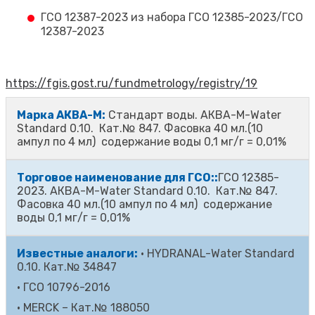
ГСО 12387-2023 из набора ГСО 12385-2023/ГСО
12387-2023
https://fgis.gost.ru/fundmetrology/registry/19
Марка АКВА-М:
Стандарт воды. АКВА-М-Water
Standard 0.10. Кат.№ 847. Фасовка 40 мл.(10
ампул по 4 мл) содержание воды 0,1 мг/г = 0,01%
Торговое наименование для ГСО::
ГСО 12385-
2023. АКВА-М-Water Standard 0.10. Кат.№ 847.
Фасовка 40 мл.(10 ампул по 4 мл) содержание
воды 0,1 мг/г = 0,01%
Известные аналоги:
·
HYDRANAL-Water Standard
0.10. Кат.№ 34847
·
ГСО 10796-2016
·
MERCK – Кат.№ 188050