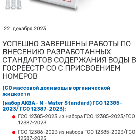
22
декабря 2023
УСПЕШНО ЗАВЕРШЕНЫ РАБОТЫ ПО
ВНЕСЕНИЮ РАЗРАБОТАННЫХ
СТАНДАРТОВ СОДЕРЖАНИЯ ВОДЫ В
ГОСРЕЕСТР СО С ПРИСВОЕНИЕМ
НОМЕРОВ
(СО массовой доли воды в органической
жидкости
(
набор
АКВА
-
М
- Water Standard)
ГСО
12385-
2023/
ГСО
12387-2023):
ГСО 12385-2023 из набора ГСО 12385-2023/ГСО
12387-2023
ГСО 12386-2023 из набора ГСО 12385-2023/ГСО
12387-2023