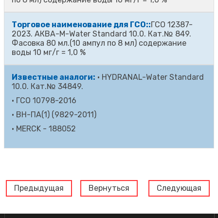
Торговое наименование для ГСО::
ГСО 12387-
2023. АКВА-М-Water Standard 10.0. Кат.№ 849.
Фасовка 80 мл.(10 ампул по 8 мл) содержание
воды 10 мг/г = 1,0 %
Известные аналоги:
·
HYDRANAL-Water Standard
10.0. Кат.№ 34849.
·
ГСО 10798-2016
·
ВН-ПА(1) (9829-2011)
·
MERCK - 188052
Предыдущая
Вернуться
Следующая